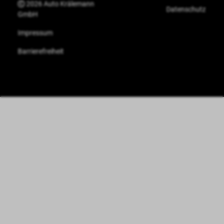
2026 Auto Krälemann
Datenschutz
GmbH
Impressum
Barrierefreiheit