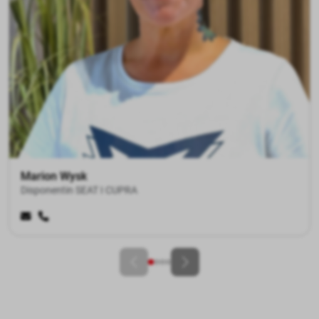
Florian Becker
Disponent SEAT I CUPRA