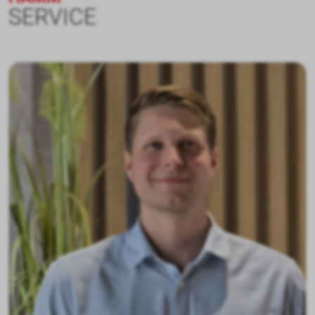
Ihre Ansprechpartner am Standort
HAMM
SERVICE