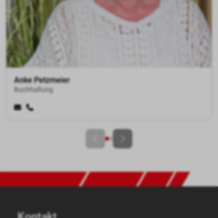
Karina Schulze Aquack
Buchhaltung