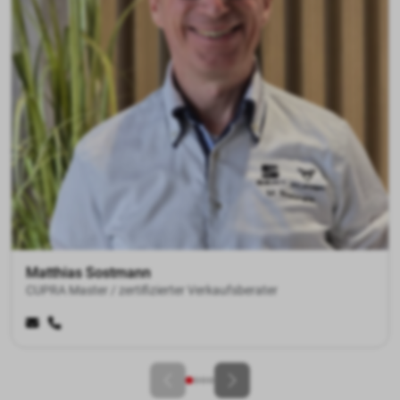
Imran Hussain
CUPRA Master / Verkaufsberater