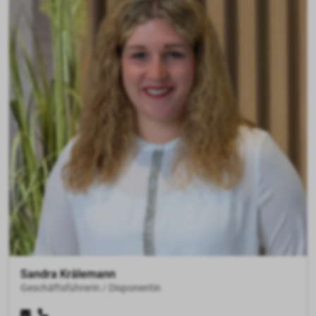
Heinz Krälemann
Geschäftsführer