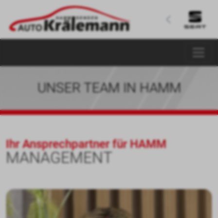
UNSER TEAM IN HAMM
Ihr Ansprechpartner für HAMM
MANAGEMENT