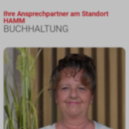
Ihre Ansprechpartner am Standort
HAMM
BUCHHALTUNG