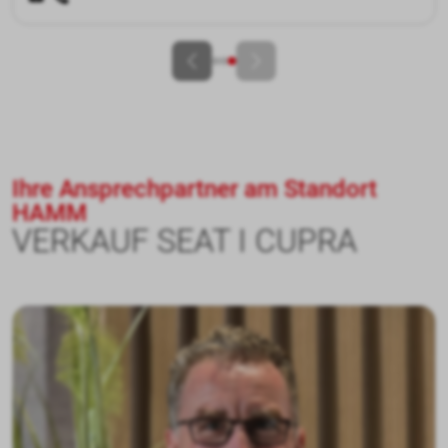
Ihre Ansprechpartner am Standort
HAMM
VERKAUF SEAT I CUPRA