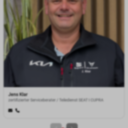
Manfred Juschczyk
zertifizierter Serviceberater / Teiledienst KIA