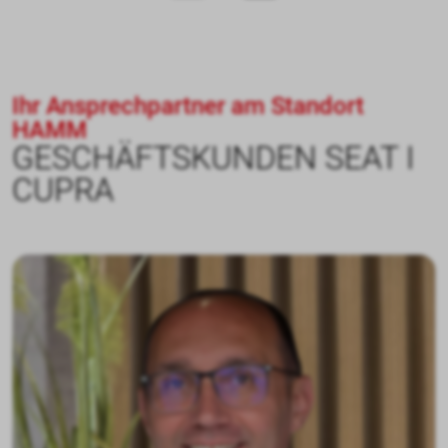
Ihr Ansprechpartner am Standort
HAMM
GESCHÄFTSKUNDEN SEAT I
CUPRA