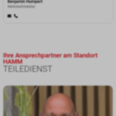
Benjamin Humpert
Werkstattmeister
Ihre Ansprechpartner am Standort
HAMM
TEILEDIENST