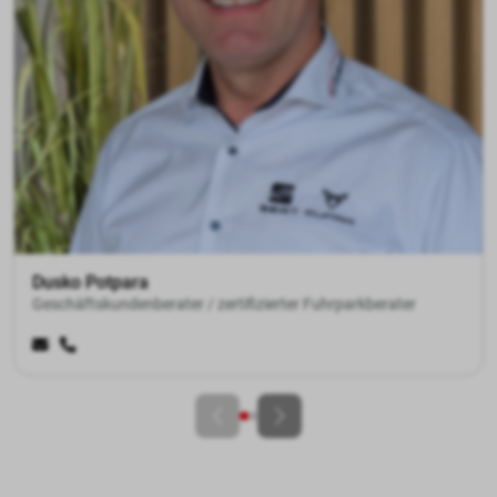
Niklas Paskuda
Azubi Automobilkaufmann