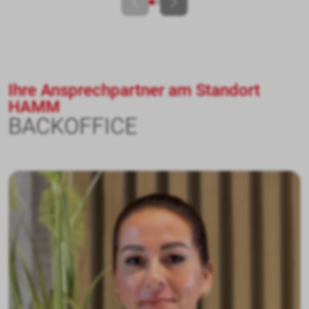
Ihre Ansprechpartner am Standort
HAMM
BACKOFFICE