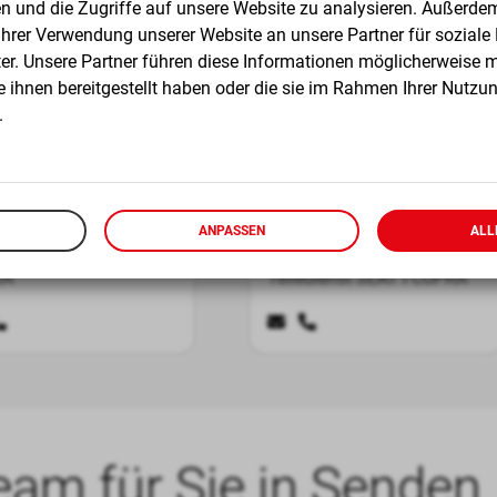
n und die Zugriffe auf unsere Website zu analysieren. Außerde
Ihrer Verwendung unserer Website an unsere Partner für sozial
er. Unsere Partner führen diese Informationen möglicherweise m
 ihnen bereitgestellt haben oder die sie im Rahmen Ihrer Nutzun
.
l Klüter
Jens Klar
ANPASSEN
ALL
ceberater SEAT I
zertifizierter Serviceberater /
RA
Teiledienst SEAT I CUPRA
eam für Sie in Senden