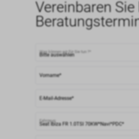
Vereinbaren Sie 
Beratungstermi
Was können wir für Sie tun ?*
Vorname*
E-Mail-Adresse*
Fahrzeug