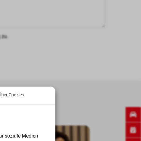
n
zu.
Über Cookies
ür soziale Medien