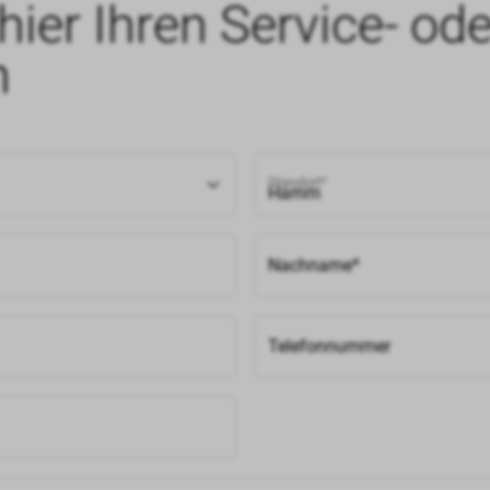
hier Ihren Service- ode
n
Standort*
Nachname*
Telefonnummer